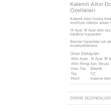
Kalemli Altın Do
Özellikleri
Kalemli Altın Dorika Kele
motifiyle stilinize anlam
14 Ayar, 18 Ayar altın se
karakter kazandırır.
Benzer tasarımlar için
zi
inceleyebilirsiniz.
Ürün Detayları
Altın Ayarı
14 Ayar, 18 
Altın Rengi
Sarı, Beyaz
Ürün Tipi
Bileklik
Taş
CZ
Motif
Kalemli Alt
ÖDEME SEÇENEKLERI