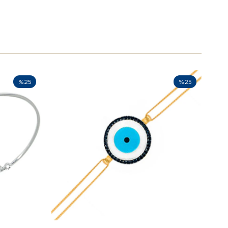
%25
%25