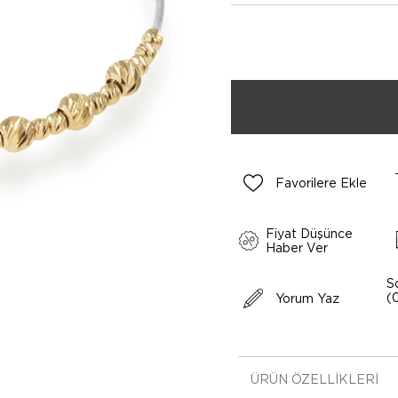
Favorilere Ekle
Fiyat Düşünce
Haber Ver
S
(
Yorum Yaz
ÜRÜN ÖZELLIKLERI