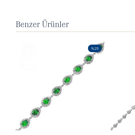
Benzer Ürünler
%25