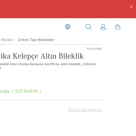
Bileklik
Zirkon Taşlı Bileklikler
Yorumlar
ika Kelepçe Altın Bileklik
mli Altın Dorika Kelepçe motifli bu altın bileklik, stilinize
r.
%
25
İndirim
 USD
ÖLÇÜ KILAVUZU