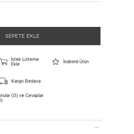
İstek Listeme
İndirimli Ürün
Ekle
Kargo Bedava
orular (0) ve Cevaplar
0)