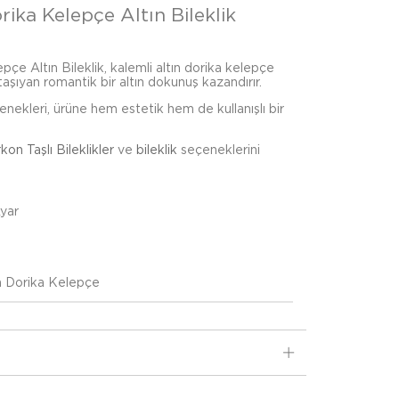
rika Kelepçe Altın Bileklik
pçe Altın Bileklik, kalemli altın dorika kelepçe
 taşıyan romantik bir altın dokunuş kazandırır.
çenekleri, ürüne hem estetik hem de kullanışlı bir
rkon Taşlı Bileklikler
ve
bileklik
seçeneklerini
Ayar
ın Dorika Kelepçe