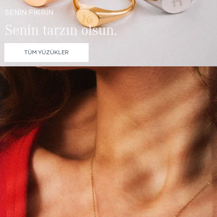
SENİN FİKRİN
Senin tarzın olsun.
TÜM YÜZÜKLER