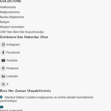
GOLDSTORE
Hakkımızda
Mağazalarımız
Banka Bilgilerimiz
İletişim
Müşteri Hizmetleri
1987'den Beri Aile Kuyumculuğu
Goldstore'dan Haberdar Olun
Instagram
Facebook
Youtube
Pinterest
Linkedin
X
Bize Her Zaman Ulaşabilirsiniz
İstanbul İstiklal Caddesi mağazamız ve online destek hizmetimizle
yanınızdayız.
[email protected]