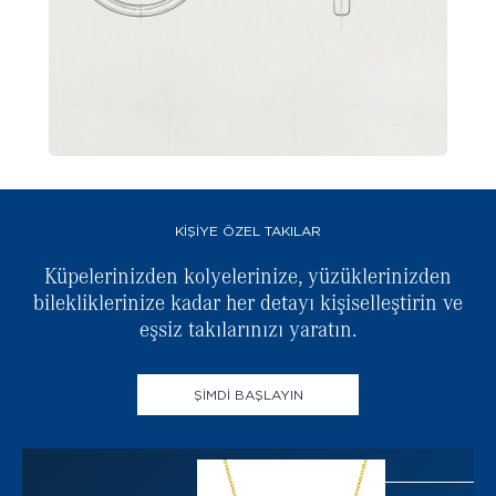
KİŞİYE ÖZEL TAKILAR
Küpelerinizden kolyelerinize, yüzüklerinizden
bilekliklerinize kadar her detayı kişiselleştirin ve
b
eşsiz takılarınızı yaratın.
ŞİMDİ BAŞLAYIN