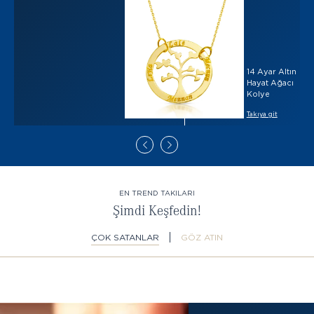
14 Ayar Altın
Hayat Ağacı
Kolye
Takıya git
EN TREND TAKILARI
Şimdi Keşfedin!
ÇOK SATANLAR
GÖZ ATIN