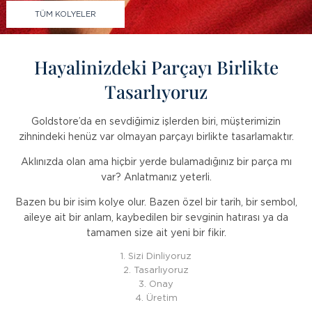
TÜM KOLYELER
Hayalinizdeki Parçayı Birlikte
Tasarlıyoruz
Goldstore’da en sevdiğimiz işlerden biri, müşterimizin
zihnindeki henüz var olmayan parçayı birlikte tasarlamaktır.
Aklınızda olan ama hiçbir yerde bulamadığınız bir parça mı
var? Anlatmanız yeterli.
Bazen bu bir isim kolye olur. Bazen özel bir tarih, bir sembol,
aileye ait bir anlam, kaybedilen bir sevginin hatırası ya da
tamamen size ait yeni bir fikir.
1. Sizi Dinliyoruz
2. Tasarlıyoruz
3. Onay
4. Üretim