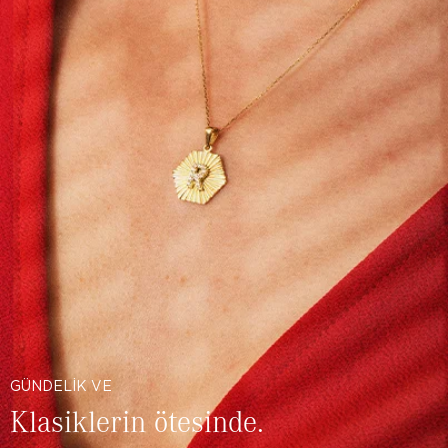
GÜNDELİK VE
Klasiklerin ötesinde.