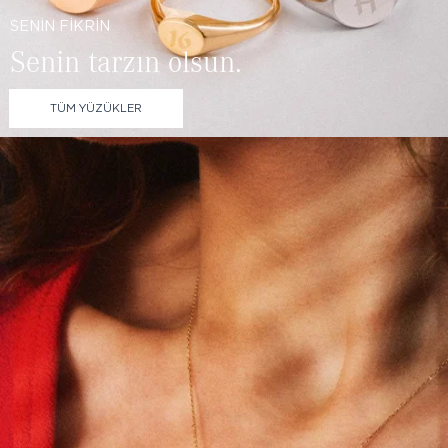
SENİN FİKRİN
Senin tarzın olsun.
TÜM YÜZÜKLER