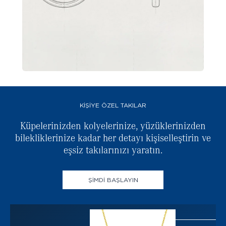
KİŞİYE ÖZEL TAKILAR
Küpelerinizden kolyelerinize, yüzüklerinizden
bilekliklerinize kadar her detayı kişiselleştirin ve
b
eşsiz takılarınızı yaratın.
ŞİMDİ BAŞLAYIN