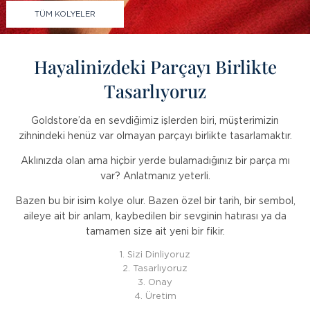
TÜM KOLYELER
Hayalinizdeki Parçayı Birlikte
Tasarlıyoruz
Goldstore’da en sevdiğimiz işlerden biri, müşterimizin
zihnindeki henüz var olmayan parçayı birlikte tasarlamaktır.
Aklınızda olan ama hiçbir yerde bulamadığınız bir parça mı
var? Anlatmanız yeterli.
Bazen bu bir isim kolye olur. Bazen özel bir tarih, bir sembol,
aileye ait bir anlam, kaybedilen bir sevginin hatırası ya da
tamamen size ait yeni bir fikir.
1. Sizi Dinliyoruz
2. Tasarlıyoruz
3. Onay
4. Üretim