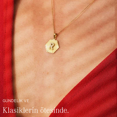
GÜNDELİK VE
Klasiklerin ötesinde.