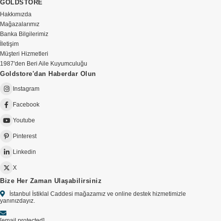
GOLDSTORE
Hakkımızda
Mağazalarımız
Banka Bilgilerimiz
İletişim
Müşteri Hizmetleri
1987'den Beri Aile Kuyumculuğu
Goldstore'dan Haberdar Olun
Instagram
Facebook
Youtube
Pinterest
Linkedin
X
Bize Her Zaman Ulaşabilirsiniz
İstanbul İstiklal Caddesi mağazamız ve online destek hizmetimizle
yanınızdayız.
[email protected]