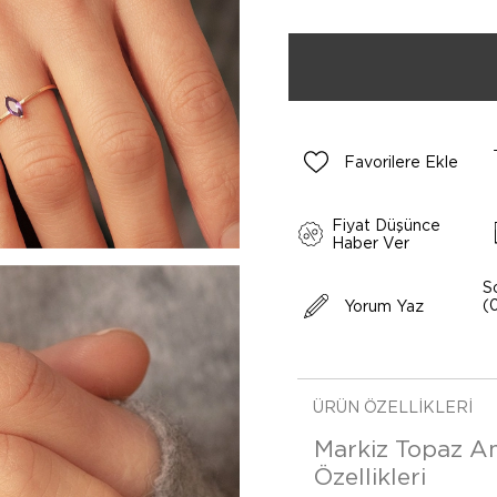
Favorilere Ekle
Fiyat Düşünce
Haber Ver
S
(
Yorum Yaz
ÜRÜN ÖZELLIKLERI
Markiz Topaz Am
Özellikleri