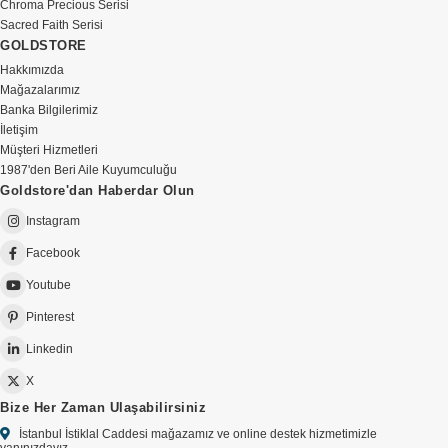
Chroma Precious Serisi
Sacred Faith Serisi
GOLDSTORE
Hakkımızda
Mağazalarımız
Banka Bilgilerimiz
İletişim
Müşteri Hizmetleri
1987'den Beri Aile Kuyumculuğu
Goldstore'dan Haberdar Olun
Instagram
Facebook
Youtube
Pinterest
Linkedin
X
Bize Her Zaman Ulaşabilirsiniz
İstanbul İstiklal Caddesi mağazamız ve online destek hizmetimizle