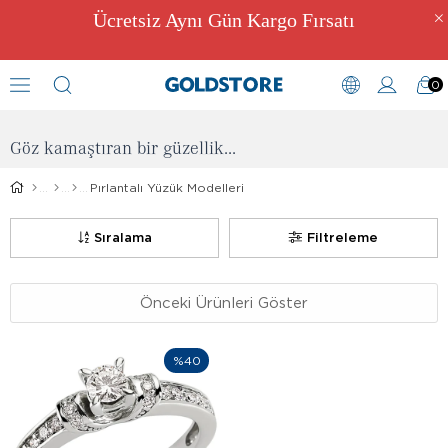
Ücretsiz Aynı Gün Kargo Fırsatı
0
Pırlanta Yüzük Modelleri
Göz kamaştıran bir güzellik...
Pırlantalı Yüzük Modelleri
Sıralama
Filtreleme
Önceki Ürünleri Göster
%40