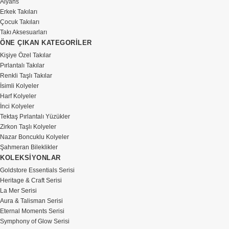
Alyans
Erkek Takıları
Çocuk Takıları
Takı Aksesuarları
ÖNE ÇIKAN KATEGORİLER
Kişiye Özel Takılar
Pırlantalı Takılar
Renkli Taşlı Takılar
İsimli Kolyeler
Harf Kolyeler
İnci Kolyeler
Tektaş Pırlantalı Yüzükler
Zirkon Taşlı Kolyeler
Nazar Boncuklu Kolyeler
Şahmeran Bileklikler
KOLEKSİYONLAR
Goldstore Essentials Serisi
Heritage & Craft Serisi
La Mer Serisi
Aura & Talisman Serisi
Eternal Moments Serisi
Symphony of Glow Serisi