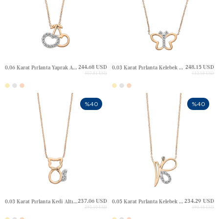
244.68 USD
248.15 USD
0.06 Karat Pırlanta Yaprak Altın Kolye
0.03 Karat Pırlanta Kelebek Altın Kolye
407.81 USD
413.58 USD
%40
%40
237.06 USD
234.29 USD
0.03 Karat Pırlanta Kedi Altın Kolye
0.05 Karat Pırlanta Kelebek Harfli Altın Kolye
395.10 USD
390.48 USD