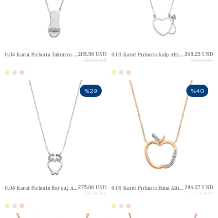
285.58 USD
268.25 USD
0.04 Karat Pırlanta Takunya Terlik Altın Kolye
0.03 Karat Pırlanta Kalp Altın Kolye
475.97 USD
447.08 USD
%29
%40
275.88 USD
286.27 USD
0.04 Karat Pırlanta Baykuş Altın Kolye
0.05 Karat Pırlanta Elma Altın Kolye
390.48 USD
477.12 USD