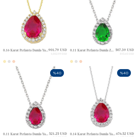
901.79 USD
507.39 USD
0.16 Karat Pırlanta Damla Yakut Halo Altın Kolye
0.11 Karat Pırlanta Damla Zümrüt Halo Altın Kolye
1,502.99 USD
845.65 USD
%40
%40
521.25 USD
676.52 USD
0.11 Karat Pırlanta Damla Yakut Halo Altın Kolye
0.14 Karat Pırlanta Damla Yakut Halo Altın Kolye